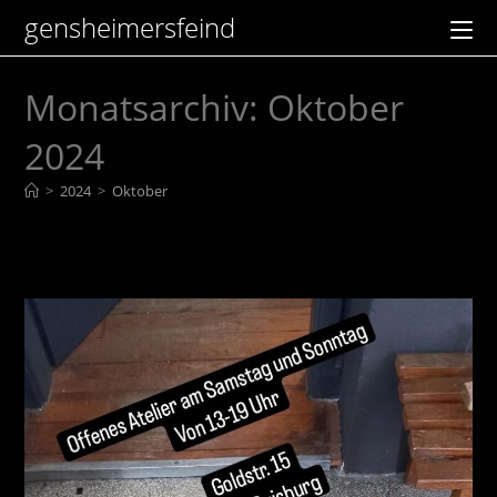
Zum
gensheimersfeind
Inhalt
springen
Monatsarchiv: Oktober
2024
>
2024
>
Oktober