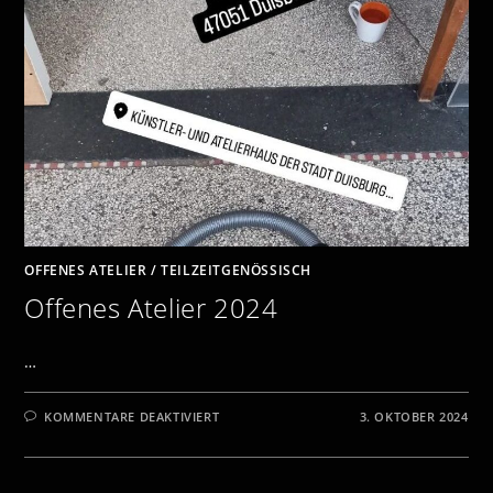
OFFENES ATELIER
/
TEILZEITGENÖSSISCH
Offenes Atelier 2024
…
FÜR
KOMMENTARE DEAKTIVIERT
3. OKTOBER 2024
OFFENES
ATELIER
2024