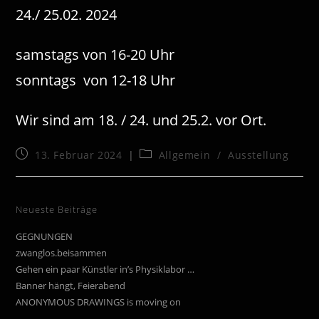
24./ 25.02. 2024
samstags von 16-20 Uhr
sonntags von 12-18 Uhr
Wir sind am 18. / 24. und 25.2. vor Ort.
Beitrag
Beitrags-
13. Februar 2024
Allgemein
/
Ausstellung
veröffentlicht:
Kategorie:
Neueste Beiträge
GEGNUNGEN
zwanglos.beisammen
Gehen ein paar Künstler in’s Physiklabor …
Banner hängt, Feierabend
ANONYMOUS DRAWINGS is moving on